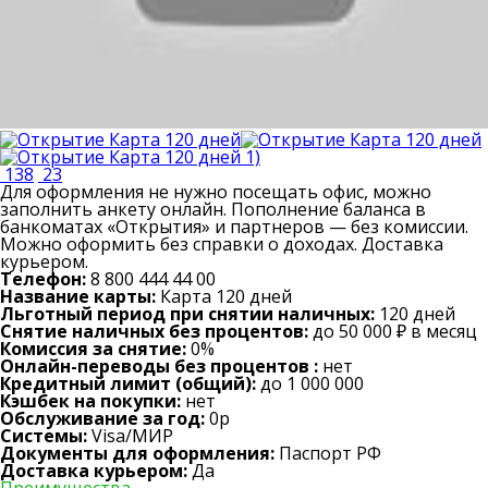
138
23
Для оформления не нужно посещать офис, можно
заполнить анкету онлайн. Пополнение баланса в
банкоматах «Открытия» и партнеров — без комиссии.
Можно оформить без справки о доходах. Доставка
курьером.
Телефон:
8 800 444 44 00
Название карты:
Карта 120 дней
Льготный период при снятии наличных:
120 дней
Снятие наличных без процентов:
до 50 000 ₽ в месяц
Комиссия за снятие:
0%
Онлайн-переводы без процентов :
нет
Кредитный лимит (общий):
до 1 000 000
Кэшбек на покупки:
нет
Обслуживание за год:
0р
Системы:
Visa/МИР
Документы для оформления:
Паспорт РФ
Доставка курьером:
Да