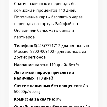
Снятие наличных и переводы без
комиссии и процентов 110 дней.
Пополнение карты бесплатно через
переводы на карту в Райффайзен
Онлайн или банкоматы банка и
партнеров.
Телефон:
8(495)7771717-для звонков по
Москве, 88007009100 - для звонков из
других регионов
Название карты:
110 дней» без %
Льготный период при снятии
наличных:
110 дней
Снятие наличных без процентов:
До
50000р/месяц
Комиссия за снятие:
0%
Онлайн-переводы без процентов :
Да