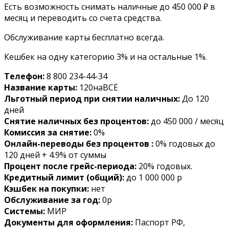
Есть возможность снимать наличные до 450 000 ₽ в
месяц и переводить со счета средства.
Обслуживание карты бесплатно всегда.
Кешбек на одну категорию 3% и на остальные 1%.
Телефон:
8 800 234-44-34
Название карты:
120наВСЁ
Льготный период при снятии наличных:
До 120
дней
Снятие наличных без процентов:
до 450 000 / месяц
Комиссия за снятие:
0%
Онлайн-переводы без процентов :
0% годовых до
120 дней + 4.9% от суммы
Процент после грейс-периода:
20% годовых.
Кредитный лимит (общий):
до 1 000 000 р
Кэшбек на покупки:
нет
Обслуживание за год:
0р
Системы:
МИР
Документы для оформления:
Паспорт РФ,